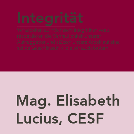
Integrität
Wir arbeiten auf höchstem Integritätsniveau,
respektieren die Vertraulichkeit unserer
Auftraggeber und stützen unsere Arbeit auf eine
solide Geschäftsethik, die wir auch fördern.
Mag. Elisabeth
Lucius, CESF