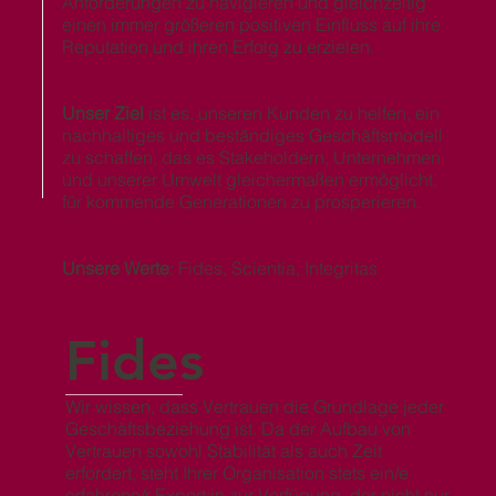
Anforderungen zu navigieren und gleichzeitig
einen immer größeren positiven Einfluss auf ihre
Reputation und ihren Erfolg zu erzielen.
Unser Ziel
ist es, unseren Kunden zu helfen, ein
nachhaltiges und beständiges Geschäftsmodell
zu schaffen, das es Stakeholdern, Unternehmen
und unserer Umwelt gleichermaßen ermöglicht,
für kommende Generationen zu prosperieren.
Unsere Werte
: Fides, Scientia, Integritas
Fides
Wir wissen, dass Vertrauen die Grundlage jeder
Geschäftsbeziehung ist. Da der Aufbau von
Vertrauen sowohl Stabilität als auch Zeit
erfordert, steht Ihrer Organisation stets ein/e
erfahrene/r Expert:in zur Verfügung, der nicht nur